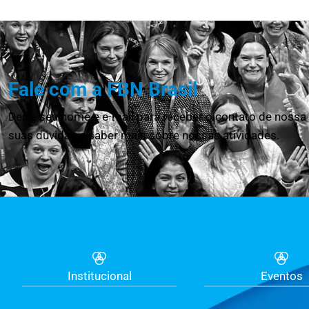
Fale com a FBN Brasil
Deixe seu nome e e-mail para receber o contato de nossa 
suas dúvidas e saber mais sobre nossas atividades.
Institucional
Eventos