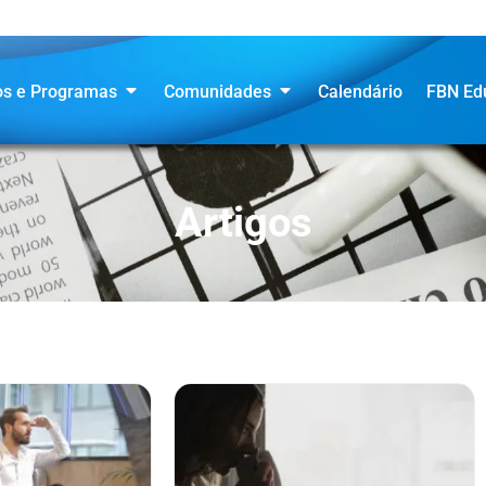
os e Programas
Comunidades
Calendário
FBN Ed
Artigos