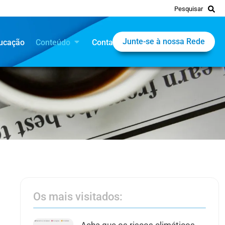
Pesquisar
Junte-se à nossa Rede
ucação
Conteúdo
Contato
Os mais visitados: