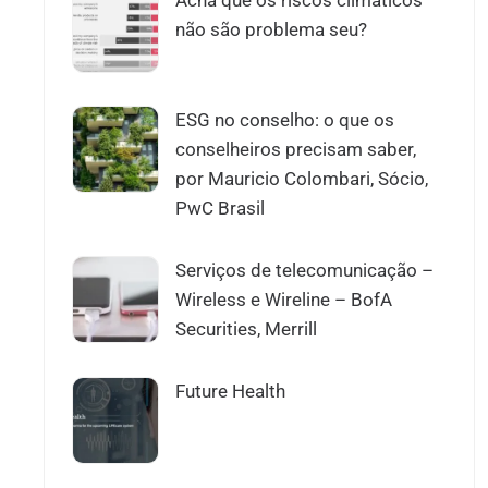
Acha que os riscos climáticos
não são problema seu?
ESG no conselho: o que os
conselheiros precisam saber,
por Mauricio Colombari, Sócio,
PwC Brasil
Serviços de telecomunicação –
Wireless e Wireline – BofA
Securities, Merrill
Future Health