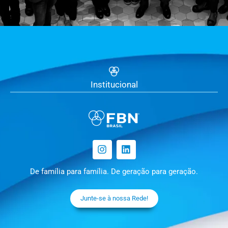
Institucional
De família para família. De geração para geração.
Junte-se à nossa Rede!