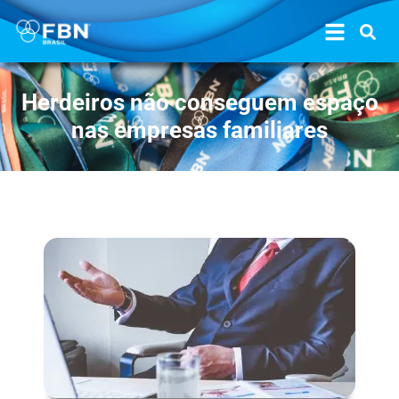
Herdeiros não conseguem espaço
nas empresas familiares