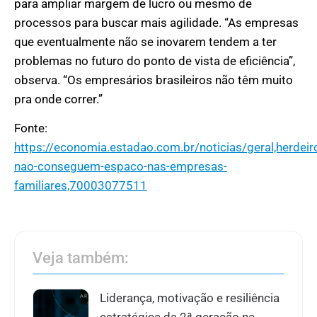
para ampliar margem de lucro ou mesmo de
processos para buscar mais agilidade. “As empresas
que eventualmente não se inovarem tendem a ter
problemas no futuro do ponto de vista de eficiência”,
observa. “Os empresários brasileiros não têm muito
pra onde correr.”
Fonte:
https://economia.estadao.com.br/noticias/geral,herdeir
nao-conseguem-espaco-nas-empresas-
familiares,70003077511
Veja também:
Liderança, motivação e resiliência