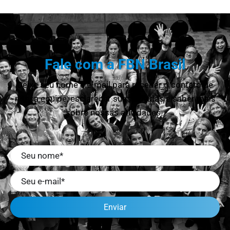
Fale com a FBN Brasil
Deixe seu nome e e-mail para receber o contato de
nossa equipe, esclarecer suas dúvidas e saber mais
sobre nossas atividades.
Enviar